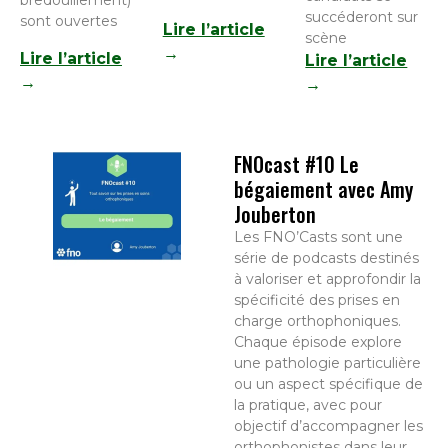
bredouillement)
succéderont sur
sont ouvertes
Lire l’article
scène
→
Lire l’article
Lire l’article
→
→
FNOcast #10 Le
bégaiement avec Amy
Jouberton
Les FNO’Casts sont une
série de podcasts destinés
à valoriser et approfondir la
spécificité des prises en
charge orthophoniques.
Chaque épisode explore
une pathologie particulière
ou un aspect spécifique de
la pratique, avec pour
objectif d’accompagner les
orthophonistes dans leur