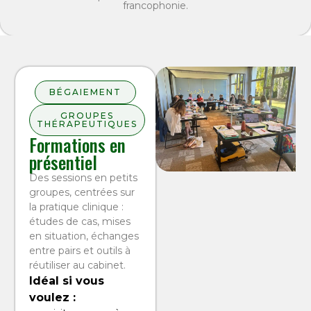
francophonie.
BÉGAIEMENT
GROUPES
THÉRAPEUTIQUES
Formations en
présentiel
Des sessions en petits
groupes, centrées sur
la pratique clinique :
études de cas, mises
en situation, échanges
entre pairs et outils à
réutiliser au cabinet.
Idéal si vous
voulez :