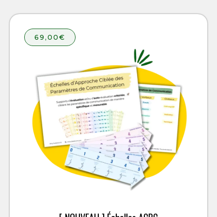
69,00€