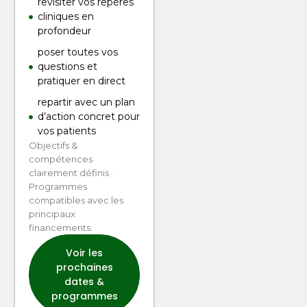
revisiter vos repères
cliniques en
profondeur
poser toutes vos
questions et
pratiquer en direct
repartir avec un plan
d’action concret pour
vos patients
Objectifs &
compétences
clairement définis ·
Programmes
compatibles avec les
principaux
financements.
Voir les
prochaines
dates &
programmes