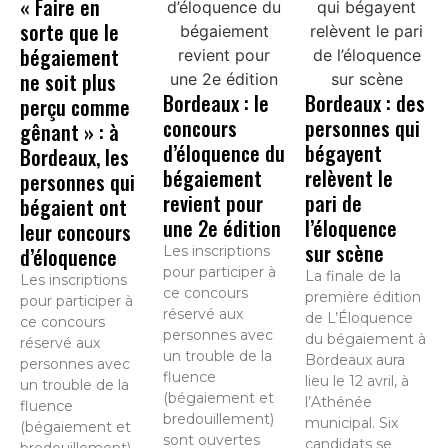
« Faire en
sorte que le
bégaiement
ne soit plus
Bordeaux : le
Bordeaux : des
perçu comme
concours
personnes qui
gênant » : à
d’éloquence du
bégayent
Bordeaux, les
bégaiement
relèvent le
personnes qui
revient pour
pari de
bégaient ont
une 2e édition
l’éloquence
leur concours
sur scène
d’éloquence
Les inscriptions
pour participer à
La finale de la
Les inscriptions
ce concours
première édition
pour participer à
réservé aux
de L’Éloquence
ce concours
personnes avec
du bégaiement à
réservé aux
un trouble de la
Bordeaux aura
personnes avec
fluence
lieu le 12 avril, à
un trouble de la
(bégaiement et
l’Athénée
fluence
bredouillement)
municipal. Six
(bégaiement et
sont ouvertes
candidats se